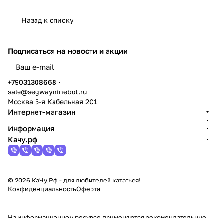
Назад к списку
Подписаться
на новости и акции
политикой конфиденциальности
+79031308668
sale@segwayninebot.ru
Москва 5-я Кабельная 2С1
Интернет-магазин
Информация
Качу.рф
© 2026 КаЧу.Рф - для любителей кататься!
Конфиденциальность
Оферта
На информационном ресурсе применяются
рекомендательные