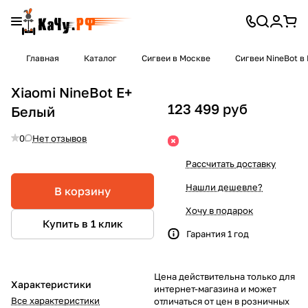
Главная
Каталог
Сигвеи в Москве
Сигвеи NineBot в
Xiaomi NineBot E+
123 499 руб
Белый
0
Нет отзывов
Рассчитать доставку
Нашли дешевле?
В корзину
Хочу в подарок
Купить в 1 клик
Гарантия 1 год
Цена действительна только для
Характеристики
интернет-магазина и может
Все характеристики
отличаться от цен в розничных