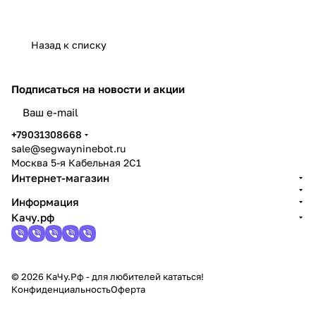
Назад к списку
Подписаться
на новости и акции
политикой конфиденциальности
+79031308668
sale@segwayninebot.ru
Москва 5-я Кабельная 2С1
Интернет-магазин
Информация
Качу.рф
© 2026 КаЧу.Рф - для любителей кататься!
Конфиденциальность
Оферта