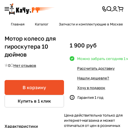
Главная
Каталог
Запчасти и комплектующие в Москве
Мотор колесо для
1 900 руб
гироскутера 10
дюймов
Можно забрать сегодня
в 1
0
Нет отзывов
Рассчитать доставку
Нашли дешевле?
В корзину
Хочу в подарок
Гарантия 1 год
Купить в 1 клик
Цена действительна только для
интернет-магазина и может
отличаться от цен в розничных
Характеристики